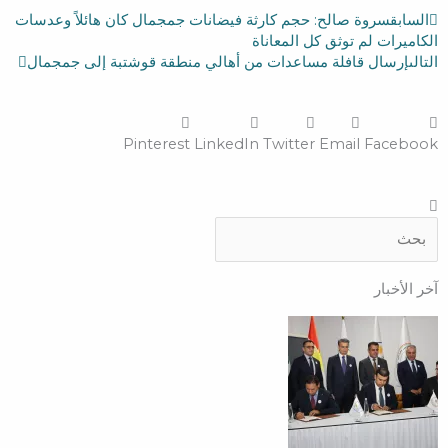
ext
Prev
السابق
سروة صالح: حجم كارثة فيضانات جمجمال كان هائلاً وعدسات
الكاميرات لم توثق كل المعاناة
التالى
إرسال قافلة مساعدات من أهالي منطقة قوشتبة إلى جمجمال
Pinterest
LinkedIn
Twitter
Email
Facebook
Search
Search
آخر الأخبار