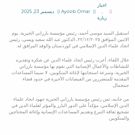
اخبار
,
Ayoob Omar
ديسمبر 23, 2025
زیارة
استقبل السيد موسى أحمد، رئيس مؤسسة بارزاني الخيرية، يوم
الاثنين الموافق ٢٢/١٢/٢٠٢٥، الدكتور عبد الله سعيد ويسي، رئيس
اتحاد علماء الدين الإسلامي في كوردستان والوفد المرافق له.
خلال اللقاء، أعرب رئيس اتحاد علماء الدين عن شكره وتقديره
للنشاطات والأعمال الإنسانية التي تقوم بها مؤسسة بارزاني
الخيرية، وسرعة استجابتها لإغاثة المنكوبين، لا سيما المساعدات
المقدمة للمتضررين من الفيضانات الأخيرة في حدود قضاء
جمجمال.
من جانبه، ثمن رئيس مؤسسة بارزاني الخيرية جهود اتحاد علماء
الدين الإسلامي، مؤكداً على الدور البارز والمؤثر لعلماء الدين في
تشجيع ثقافة التبرع وتقديم المساعدات الإنسانية وإغاثة المحتاجين
والمنكوبين.