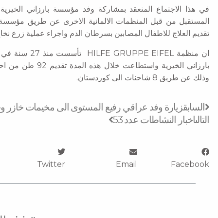
في هذا الاجتماع المنعقد بمشاركة وفد مؤسسة بارزاني الخيري
المستقبل من قبل المنظمات الالمانية الاخرى عن طريق مؤسسة بار
تقديم العلاج للاطفال المصابين بسرطان الدم واجراء عملية زرع نخا
ان منظمة  EIFEL
بارزاني الخيرية واست
وذلك عن طريق 8 شاحنات الى كوردستان.
Next
Prev
السابق
زيارة وفد عراقي رفيع المستوى الى مخيمات خازر 
التالى
اخبار النشاطات عدد 53
Twitter
Email
Facebook