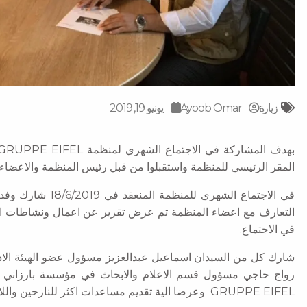
زیارة
Ayoob Omar
يونيو 19, 2019
المقر الرئيسي للمنظمة واستقبلوا من قبل رئيس المنظمة والاعضاء ال
في الاجتماع الشهري 
التعارف مع اعضاء المنظمة تم عرض تقرير عن اعمال ونشاطات ال
في الاجتماع.
شارك كل من السيدان اسماعيل عبدالعزيز مسؤول عضو الهيئة الاد
GRUPPE EIFEL وعرضا الية تقديم مساعدات اكثر للنازحين واللاجئين في اقليم كوردستان والعراق.