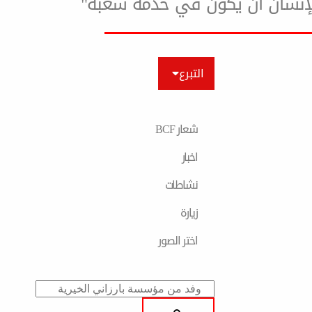
لإنسان أن يكون في خدمة شعبه"
التبرع
شعار BCF
اخبار
نشاطات
زیارة
اختر الصور
Search