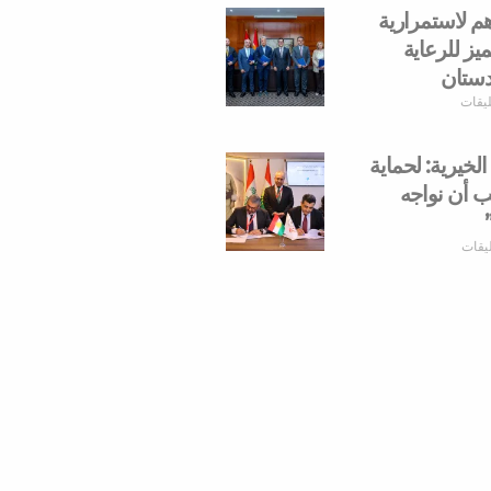
هم لاستمرارية
يز للرعاية
دستان
ليقات
لخيرية: لحماية
ب أن نواجه
ليقات