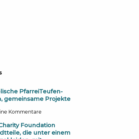
s
lische PfarreiTeufen-
n, gemeinsame Projekte
ine Kommentare
 Charity Foundation
dtteile, die unter einem