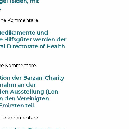
l leiden, mit
.
ine Kommentare
Medikamente und
e Hilfsgüter werden der
l Directorate of Health
ne Kommentare
ion der Barzani Charity
 nahm an der
alen Ausstellung (Lon
 den Vereinigten
miraten teil.
ine Kommentare