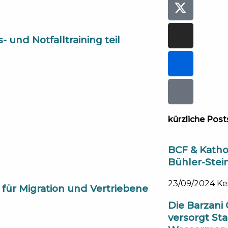
und Notfalltraining teil
kürzliche Post
BCF & Katho
Bühler-Stei
23/09/2024
Ke
r für Migration und Vertriebene
Die Barzani
versorgt Sta