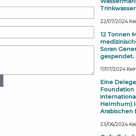
Wassermange
Trinkwasser
22/07/2024
Ke
12 Tonnen 
medizinisch
Soran Genera
gespendet.
11/07/2024
Kei
Eine Delegat
Foundation
internation
Helmhum) in
Arabischen E
23/06/2024
Ke