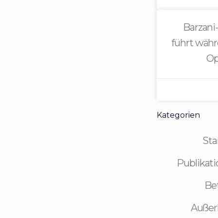
Barzani
führt währ
Op
Kategorien
Sta
Publikat
Bet
Außer