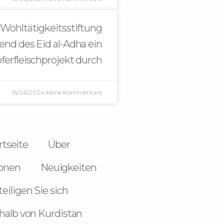
-Wohltätigkeitsstiftung
end des Eid al-Adha ein
ferfleischprojekt durch
16/06/2024
Keine Kommentare
rtseite
Über
ionen
Neuigkeiten
eiligen Sie sich
halb von Kurdistan