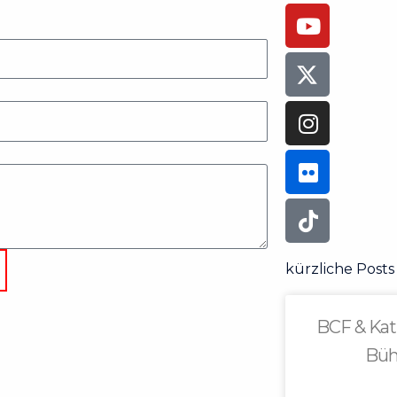
kürzliche Posts
BCF & Kat
Büh