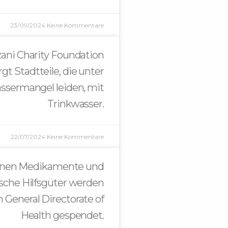
23/09/2024
Keine Kommentare
zani Charity Foundation
rgt Stadtteile, die unter
sermangel leiden, mit
Trinkwasser.
22/07/2024
Keine Kommentare
nnen Medikamente und
sche Hilfsgüter werden
n General Directorate of
Health gespendet.