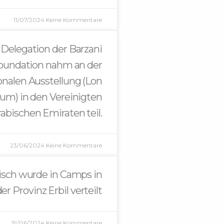
11/07/2024
Keine Kommentare
 Delegation der Barzani
Foundation nahm an der
onalen Ausstellung (Lon
m) in den Vereinigten
rabischen Emiraten teil.
23/06/2024
Keine Kommentare
eisch wurde in Camps in
er Provinz Erbil verteilt
19/06/2024
Keine Kommentare