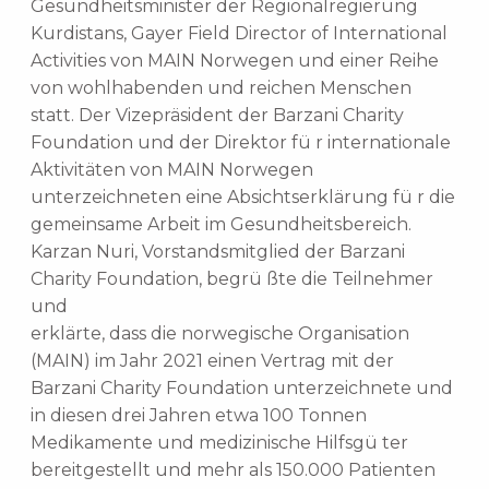
Gesundheitsminister der Regionalregierung
Kurdistans, Gayer Field Director of International
Activities von MAIN Norwegen und einer Reihe
von wohlhabenden und reichen Menschen
statt. Der Vizepräsident der Barzani Charity
Foundation und der Direktor fü r internationale
Aktivitäten von MAIN Norwegen
unterzeichneten eine Absichtserklärung fü r die
gemeinsame Arbeit im Gesundheitsbereich.
Karzan Nuri, Vorstandsmitglied der Barzani
Charity Foundation, begrü ßte die Teilnehmer
und
erklärte, dass die norwegische Organisation
(MAIN) im Jahr 2021 einen Vertrag mit der
Barzani Charity Foundation unterzeichnete und
in diesen drei Jahren etwa 100 Tonnen
Medikamente und medizinische Hilfsgü ter
bereitgestellt und mehr als 150.000 Patienten