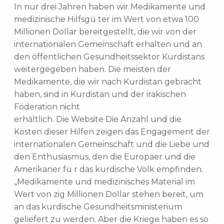
In nur drei Jahren haben wir Medikamente und
medizinische Hilfsgü ter im Wert von etwa 100
Millionen Dollar bereitgestellt, die wir von der
internationalen Gemeinschaft erhalten und an
den öffentlichen Gesundheitssektor Kurdistans
weitergegeben haben. Die meisten der
Medikamente, die wir nach Kurdistan gebracht
haben, sind in Kurdistan und der irakischen
Föderation nicht
erhältlich. Die Website Die Anzahl und die
Kosten dieser Hilfen zeigen das Engagement der
internationalen Gemeinschaft und die Liebe und
den Enthusiasmus, den die Europäer und die
Amerikaner fü r das kurdische Volk empfinden.
„Medikamente und medizinisches Material im
Wert von zig Millionen Dollar stehen bereit, um
an das kurdische Gesundheitsministerium
geliefert zu werden. Aber die Kriege haben es so