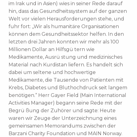
im Irak und in Asien) wies in seiner Rede darauf
hin, dass das Gesundheitssystem auf der ganzen
Welt vor vielen Herausforderungen stehe, und
fuhr fort: „Wir als humanitäre Organisationen
können dem Gesundheitssektor helfen. In den
letzten drei Jahren konnten wir mehr als 100
Millionen Dollar an Hilfsgü tern wie
Medikamente, Ausrü stung und medizinisches
Material nach Kurdistan liefern. Es handelt sich
dabei um seltene und hochwertige
Medikamente, die Tausende von Patienten mit
Krebs, Diabetes und Bluthochdruck seit langem
benötigen.“ Herr Gayer Field (Main International
Activities Manager) begann seine Rede mit der
Begrü ßung der Zuhörer und sagte: Heute
waren wir Zeuge der Unterzeichnung eines
gemeinsamen Memorandums zwischen der
Barzani Charity Foundation und MAIN Norway.