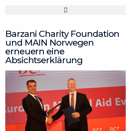
Zum
Inhalt
springen
Barzani Charity Foundation
und MAIN Norwegen
erneuern eine
Absichtserklärung