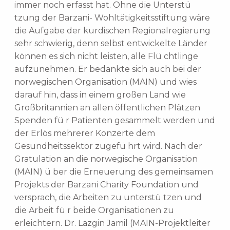
immer noch erfasst hat. Ohne die Unterstü
tzung der Barzani- Wohltätigkeitsstiftung wäre
die Aufgabe der kurdischen Regionalregierung
sehr schwierig, denn selbst entwickelte Länder
können es sich nicht leisten, alle Flü chtlinge
aufzunehmen. Er bedankte sich auch bei der
norwegischen Organisation (MAIN) und wies
darauf hin, dass in einem großen Land wie
Großbritannien an allen öffentlichen Plätzen
Spenden fü r Patienten gesammelt werden und
der Erlös mehrerer Konzerte dem
Gesundheitssektor zugefü hrt wird. Nach der
Gratulation an die norwegische Organisation
(MAIN) ü ber die Erneuerung des gemeinsamen
Projekts der Barzani Charity Foundation und
versprach, die Arbeiten zu unterstü tzen und
die Arbeit fü r beide Organisationen zu
erleichtern. Dr. Lazgin Jamil (MAIN-Projektleiter