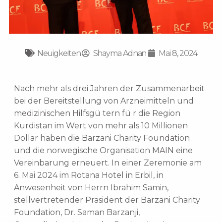
Neuigkeiten
Shayma Adnan
Mai 8, 2024
Nach mehr als drei Jahren der Zusammenarbeit
bei der Bereitstellung von Arzneimitteln und
medizinischen Hilfsgü tern fü r die Region
Kurdistan im Wert von mehr als 10 Millionen
Dollar haben die Barzani Charity Foundation
und die norwegische Organisation MAIN eine
Vereinbarung erneuert. In einer Zeremonie am
6. Mai 2024 im Rotana Hotel in Erbil, in
Anwesenheit von Herrn Ibrahim Samin,
stellvertretender Präsident der Barzani Charity
Foundation, Dr. Saman Barzanji,