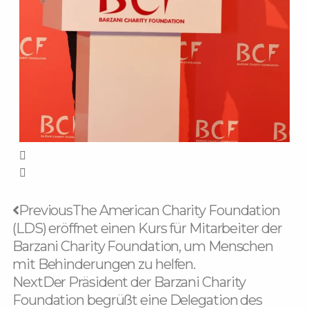
Zurück
Nächster
Previous
The American Charity Foundation
(LDS) eröffnet einen Kurs für Mitarbeiter der
Barzani Charity Foundation, um Menschen
mit Behinderungen zu helfen.
Next
Der Präsident der Barzani Charity
Foundation begrüßt eine Delegation des