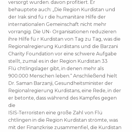
versorgt wurden. davon profitiert. Er
behauptete auch: „Die Region Kurdistan und
der Irak sind fü r die humanitäre Hilfe der
internationalen Gemeinschaft nicht mehr
vorrangig. Die UN- Organisationen reduzieren
ihre Hilfe fü r Kurdistan von Tag zu Tag, was die
Regionalregierung Kurdistans und die Barzani
Charity Foundation vor eine schwere Aufgabe
stellt, zumal es in der Region Kurdistan 33
Flü chtlingslager gibt, in denen mehr als
900.000 Menschen leben.“ Anschließend hielt
Dr. Saman Barzanji, Gesundheitsminister der
Regionalregierung Kurdistans, eine Rede, in der
er betonte, dass während des Kampfes gegen
die
ISIS-Terroristen eine große Zahl von Flü
chtlingen in die Region Kurdistan strömte, was
mit der Finanzkrise zusammenfiel, die Kurdistan