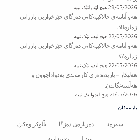
28/07/2026
هیچ لێدوانێک نییە
هەواڵنامەی چالاکییەکانی دەزگای خێرخوازیی بارزانی
ژمارە138
22/07/2026
هیچ لێدوانێک نییە
هەواڵنامەی چالاکییەکانی دەزگای خێرخوازیی بارزانی
ژمارە137
22/07/2026
هیچ لێدوانێک نییە
هەلیکار – یاریدەدەری کارمەندی بەدواداچوون و
هەڵسەنگاندن.
21/07/2026
هیچ لێدوانێک نییە
بابەتەکان
سەرەتا
دەربارەی دەزگا
بڵاوکراوەکان
میدیا
بەشداربە