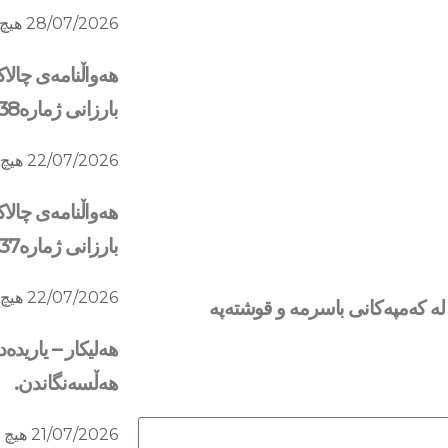
28/07/2026
هیچ 
هەواڵنامەی چالا
بارزانی ژمارە138
22/07/2026
هیچ 
هەواڵنامەی چالا
بارزانی ژمارە137
22/07/2026
هیچ 
ە كەمپەكانی باسرمە و قوشتەپە
هەلیکار – یاریدە
هەڵسەنگاندن.
21/07/2026
هیچ ل