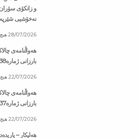
و زانكۆی سۆران ب
نه‌خۆشیی شێرپه‌نج
28/07/2026
هیچ 
هەواڵنامەی چالا
بارزانی ژمارە138
22/07/2026
هیچ 
هەواڵنامەی چالا
بارزانی ژمارە137
22/07/2026
هیچ 
هەلیکار – یاریدە