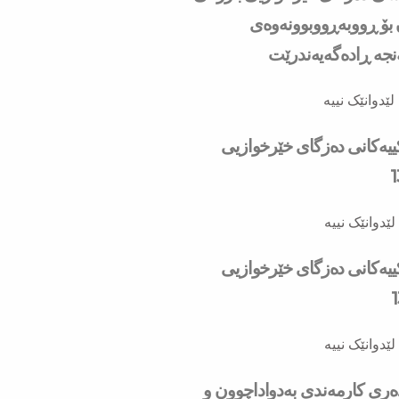
ۆ ڕووبه‌ڕووبوونه‌وه‌ی
ه‌ ڕاده‌گه‌یه‌ندرێت
لێدوانێک نییە
کییەکانی دەزگای خێرخوازیی
لێدوانێک نییە
کییەکانی دەزگای خێرخوازیی
لێدوانێک نییە
دەری کارمەندی بەدواداچوون و