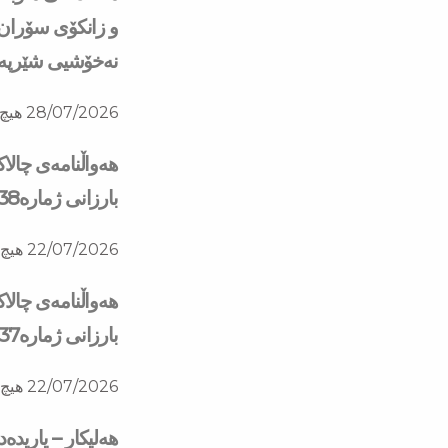
و زانكۆی سۆران ب
نه‌خۆشیی شێرپه‌نج
28/07/2026
هیچ 
هەواڵنامەی چالا
بارزانی ژمارە138
22/07/2026
هیچ 
هەواڵنامەی چالا
بارزانی ژمارە137
22/07/2026
هیچ 
هەلیکار – یاریدە