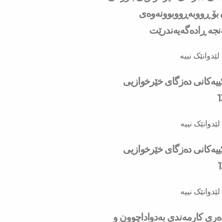
ۆ ڕووبه‌ڕووبوونه‌وه‌ی
ه‌ ڕاده‌گه‌یه‌ندرێت
لێدوانێک نییە
کییەکانی دەزگای خێرخوازیی
لێدوانێک نییە
کییەکانی دەزگای خێرخوازیی
لێدوانێک نییە
دەری کارمەندی بەدواداچوون و