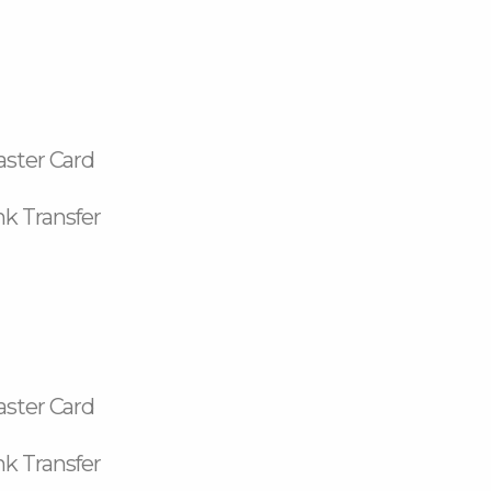
aster Card
k Transfer
aster Card
k Transfer