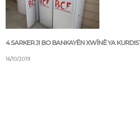
4 SARKER JI BO BANKAYÊN XWÎNÊ YA KURDIS
16/10/2019