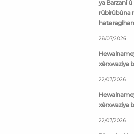
ya Barzanî û
rûbirûbûna 
hate ragihan
28/07/2026
Hewalnamey
xêrxwaziya b
22/07/2026
Hewalnamey
xêrxwaziya b
22/07/2026