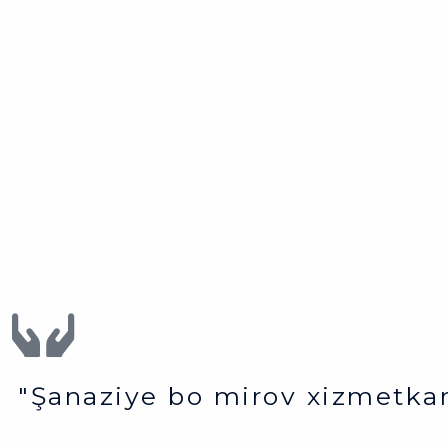
"Şanaziye bo mirov xizmetkar