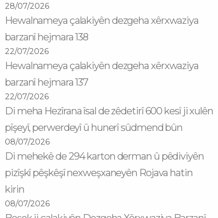
28/07/2026
Hewalnameya çalakiyên dezgeha xêrxwaziya
barzanî hejmara 138
22/07/2026
Hewalnameya çalakiyên dezgeha xêrxwaziya
barzanî hejmara 137
22/07/2026
Di meha Hezîrana îsal de zêdetirî 600 kesî ji xulên
pîşeyî, perwerdeyî û hunerî sûdmend bûn
08/07/2026
Di mehekê de 294 karton derman û pêdiviyên
pizîşkî pêşkêşî nexweşxaneyên Rojava hatin
kirin
08/07/2026