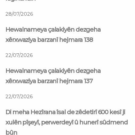
28/07/2026
Hewalnameya çalakiyên dezgeha
xêrxwaziya barzanî hejmara 138
22/07/2026
Hewalnameya çalakiyên dezgeha
xêrxwaziya barzanî hejmara 137
22/07/2026
Di meha Hezîrana îsal de zêdetirî 600 kesî ji
xulên pîşeyî, perwerdeyî û hunerî sûdmend
bûn