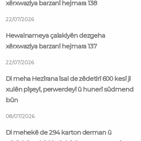
xêrxwaziya barzanî hejmara 138
22/07/2026
Hewalnameya çalakiyên dezgeha
xêrxwaziya barzanî hejmara 137
22/07/2026
Di meha Hezîrana îsal de zêdetirî 600 kesî ji
xulên pîşeyî, perwerdeyî û hunerî sûdmend
bûn
08/07/2026
Di mehekê de 294 karton derman û