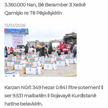
3.360.000 Nan, Bê Beramber Ji Xelkê
Qamişlo re Tê Pêşkêşkirin
12/02/2026
Karzan Nûrî: 349 hezar û 841 lître sotemenî li
ser 9.531 malbatên li Rojavayê Kurdistanê
hatine belavkirin.