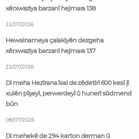
xêrxwaziya barzanî hejmara 138
22/07/2026
Hewalnameya çalakiyên dezgeha
xêrxwaziya barzanî hejmara 137
22/07/2026
Di meha Hezîrana îsal de zêdetirî 600 kesî ji
xulên pîşeyî, perwerdeyî û hunerî sûdmend
bûn
08/07/2026
Di mehekê de 294 karton derman û