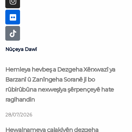
Nûçeya Dawî
Hemleya hevbeş a Dezgeha Xêrxwazî ya
Barzanî û Zanîngeha Soranê ji bo
rûbirûbûna nexweşiya şêrpençeyê hate
ragihandin
28/07/2026
Hewalnameya çalakiyên dezgeha