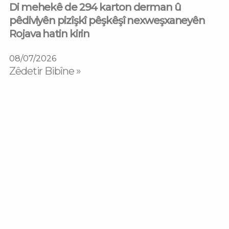
Di mehekê de 294 karton derman û
pêdiviyên pizîşkî pêşkêşî nexweşxaneyên
Rojava hatin kirin
08/07/2026
Zêdetir Bibîne »