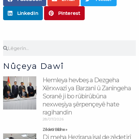
LinkedIn
Pinterest
Search
Search
Nûçeya Dawî
Hemleya hevbeş a Dezgeha
Xêrxwazî ya Barzanî û Zanîngeha
Soranê ji bo rûbirûbûna
nexweşiya şêrpençeyê hate
ragihandin
28/07/2026
Zêdetir Bibîne »
Di meha Hezîrana îsal de zêdetirî