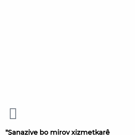
"Şanaziye bo mirov xizmetkarê