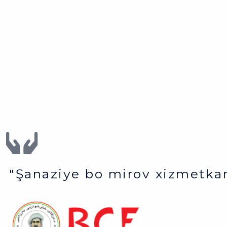
"Şanaziye bo mirov xizmetkar