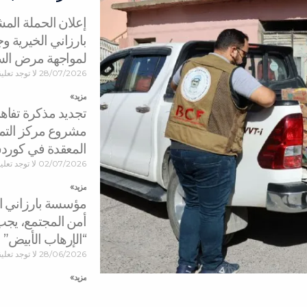
إعلان الحملة ال
بارزاني الخيرية 
لمواجهة مرض ال
28/07/2026
لا توجد تعلي
مزید »
تجديد مذكرة تفاه
مشروع مركز التمي
المعقدة في كورد
02/07/2026
لا توجد تعل
مزید »
مؤسسة بارزاني الخ
أمن المجتمع، يجب
“الإرهاب الأبيض”
28/06/2026
لا توجد تعلي
مزید »