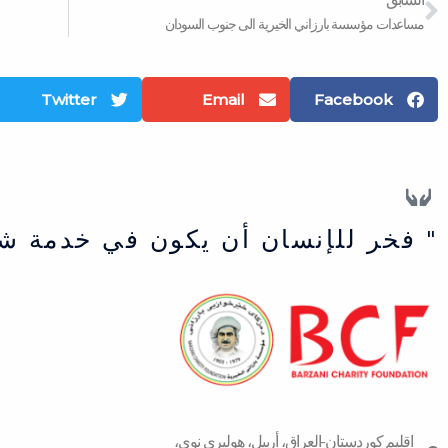
مساعدات مؤسسة بارزاني الخيرية الى جنوب السودان
Twitter
Email
Facebook
" فخر للإنسان أن يكون في خدمة ش
اقلیم كوردستان-العراق، أربیل، هولیری نوی،