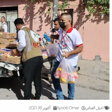
اخبار
,
الغذائي
Ayoob Omar
أكتوبر 18, 2021