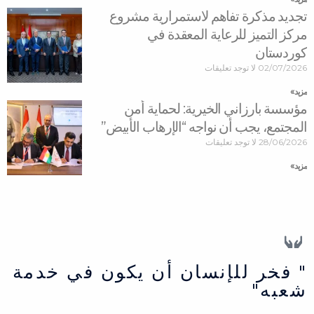
تجديد مذكرة تفاهم لاستمرارية مشروع
مركز التميز للرعاية المعقدة في
كوردستان
02/07/2026
لا توجد تعليقات
مزید »
مؤسسة بارزاني الخيرية: لحماية أمن
المجتمع، يجب أن نواجه “الإرهاب الأبيض”
28/06/2026
لا توجد تعليقات
مزید »
" فخر للإنسان أن يكون في خدمة
شعبه"