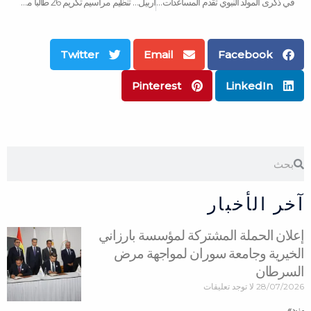
في ذكرى المولد النبوي تقدم المساعدات الى 500 عائلة
أربيل… تنظيم مراسيم تكريم 26 طالبا من الاعزاء
Twitter
Email
Facebook
Pinterest
LinkedIn
Search
Search
آخر الأخبار
إعلان الحملة المشتركة لمؤسسة بارزاني
الخيرية وجامعة سوران لمواجهة مرض
السرطان
28/07/2026
لا توجد تعليقات
مزید »