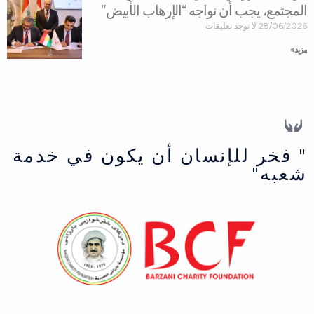
المجتمع، يجب أن نواجه “الإرهاب الأبيض”
28/06/2026
لا توجد تعليقات
مزید »
" فخر للإنسان أن يكون في خدمة
شعبه"