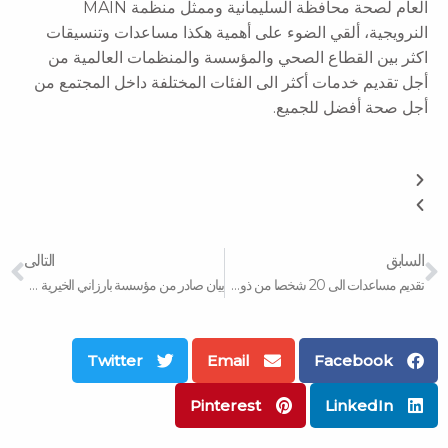
العام لصحة محافظة السليمانية وممثل منظمة MAIN
النرويجية، ألقي الضوء على أهمية هكذا مساعدات وتنسيقات
اكثر بين القطاع الصحي والمؤسسة والمنظمات العالمية من
أجل تقديم خدمات أكثر الى الفئات المختلفة داخل المجتمع من
أجل صحة أفضل للجميع.
xt
Prev
السابق
التالى
تقديم مساعدات الى 20 شخصا من ذوي الاحتياجات الخاصة
بيان صادر من مؤسسة بارزاني الخيرية حول المهاجرين على الحدود بين بيلاروسيا وبولندا
Twitter
Email
Facebook
Pinterest
LinkedIn