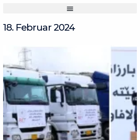
Zum
Inhalt
springen
18. Februar 2024