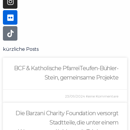
kürzliche Posts
BCF & Katholische PfarreiTeufen-Bühler-
Stein, gemeinsame Projekte
23/09/2024
Keine Kommentare
Die Barzani Charity Foundation versorgt
Stadtteile, die unter einem