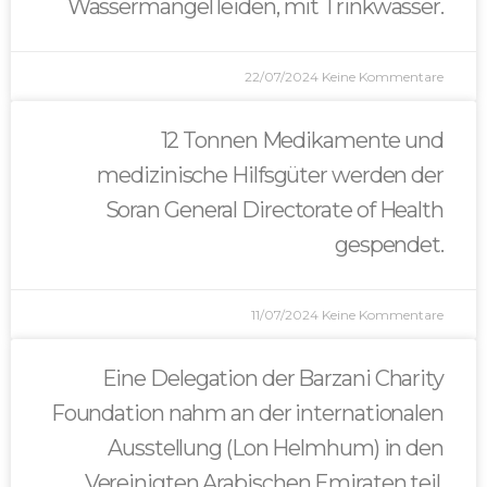
Wassermangel leiden, mit Trinkwasser.
22/07/2024
Keine Kommentare
12 Tonnen Medikamente und
medizinische Hilfsgüter werden der
Soran General Directorate of Health
gespendet.
11/07/2024
Keine Kommentare
Eine Delegation der Barzani Charity
Foundation nahm an der internationalen
Ausstellung (Lon Helmhum) in den
Vereinigten Arabischen Emiraten teil.