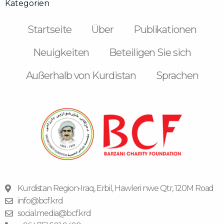
Kategorien
Startseite
Über
Publikationen
Neuigkeiten
Beteiligen Sie sich
Außerhalb von Kurdistan
Sprachen
Kurdistan Region-Iraq, Erbil, Hawleri nwe Qtr, 120M Road
info@bcf.krd
social.media@bcf.krd