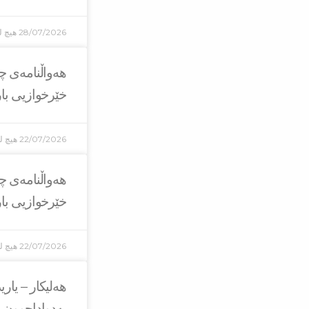
28/07/2026
هیچ ل
هەواڵنامەی چا
خێرخوازیی بارز
22/07/2026
هیچ لێ
هەواڵنامەی چا
خێرخوازیی بارز
22/07/2026
هیچ لێ
هەلیکار – یار
بەدواداچوون 