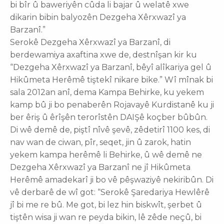
bi bîr û baweriyên cûda li bajar û welatê xwe
dikarin bibin balyozên Dezgeha Xêrxwazî ya
Barzanî.”
Serokê Dezgeha Xêrxwazî ya Barzanî, di
berdewamiya axaftina xwe de, destnîşan kir ku
“Dezgeha Xêrxwazî ya Barzanî, bêyî alîkariya gel û
Hikûmeta Herêmê tiştekî nikare bike.” Wî mînak bi
sala 2012an anî, dema Kampa Behirke, ku yekem
kamp bû ji bo penaberên Rojavayê Kurdistanê ku ji
ber êriş û êrîşên terorîstên DAIŞê koçber bûbûn.
Di wê demê de, piştî nîvê şevê, zêdetirî 1100 kes, di
nav wan de ciwan, pîr, seqet, jin û zarok, hatin
yekem kampa herêmê li Behirke, û wê demê ne
Dezgeha Xêrxwazî ya Barzanî ne jî Hikûmeta
Herêmê amadekarî ji bo vê pêşwaziyê nekiribûn. Di
vê derbarê de wî got: “Serokê Şaredariya Hewlêrê
jî bi me re bû. Me got, bi lez hin biskwît, şerbet û
tiştên wisa ji wan re peyda bikin, lê zêde neçû, bi