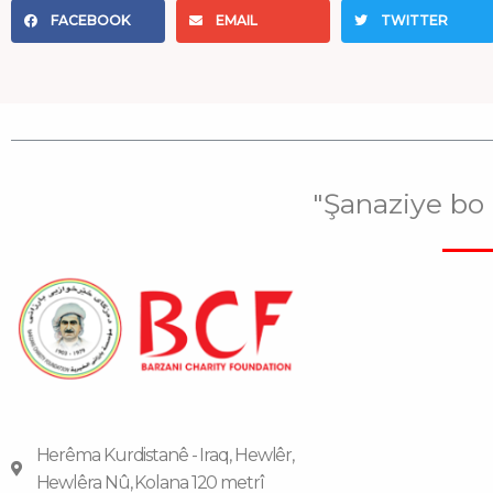
FACEBOOK
EMAIL
TWITTER
"Şanaziye bo
Herêma Kurdistanê - Iraq, Hewlêr,
Hewlêra Nû, Kolana 120 metrî