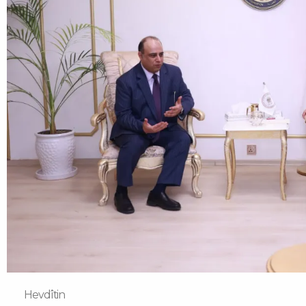
Hevdîtin