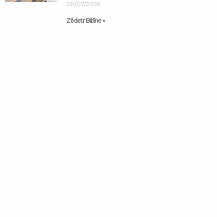
08/07/2026
Zêdetir Bibîne »