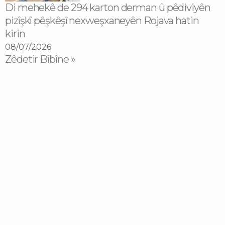
Di mehekê de 294 karton derman û pêdiviyên
pizîşkî pêşkêşî nexweşxaneyên Rojava hatin
kirin
08/07/2026
Zêdetir Bibîne »