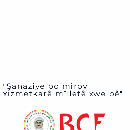
"Şanaziye bo mirov
xizmetkarê mîlletê xwe bê"