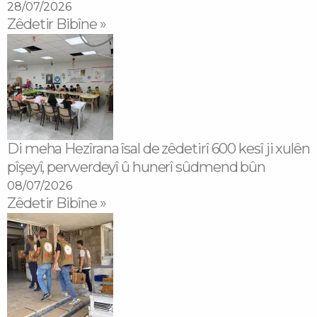
28/07/2026
Zêdetir Bibîne »
Di meha Hezîrana îsal de zêdetirî 600 kesî ji xulên
pîşeyî, perwerdeyî û hunerî sûdmend bûn
08/07/2026
Zêdetir Bibîne »