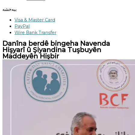
ببەخشە
Visa & Master Card
PayPal
Wire Bank Transfer
Danîna berdê bingeha Navenda
Hişyarî û Şiyandina Tuşbuyên
Maddeyên Hişbir