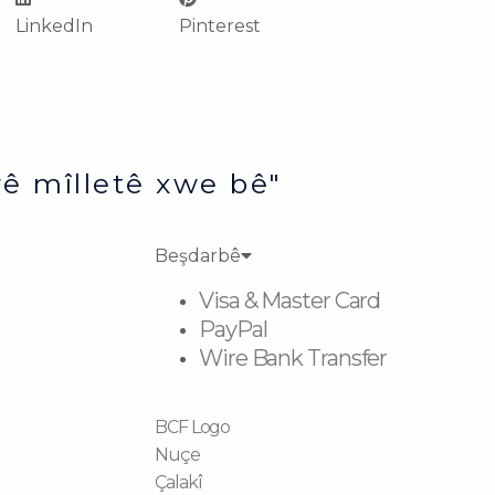
LinkedIn
Pinterest
ê mîlletê xwe bê"
Beşdarbê
Visa & Master Card
PayPal
Wire Bank Transfer
BCF Logo
Nuçe
Çalakî