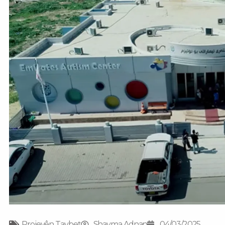
Projeyên Taybet
Shayma Adnan
04/03/2025