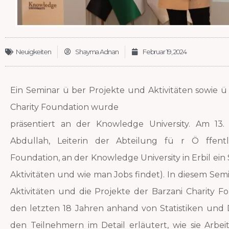
Neuigkeiten
Shayma Adnan
Februar 19, 2024
Ein Seminar ü ber Projekte und Aktivitäten sowie u
Charity Foundation wurde
präsentiert an der Knowledge University. Am 13.
Abdullah, Leiterin der Abteilung fü r Ö ffentl
Foundation, an der Knowledge University in Erbil ein
Aktivitäten und wie man Jobs findet). In diesem Sem
Aktivitäten und die Projekte der Barzani Charity F
den letzten 18 Jahren anhand von Statistiken und
den Teilnehmern im Detail erläutert, wie sie Arb