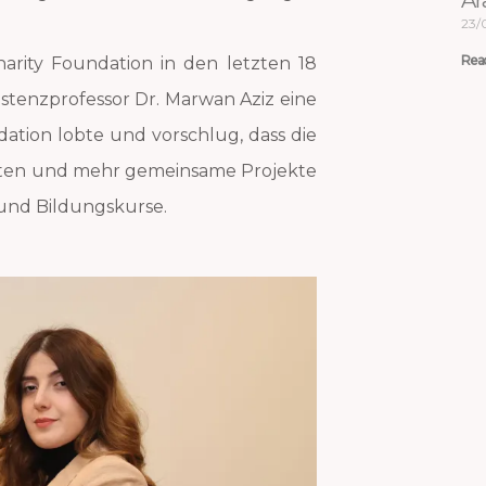
Ar
23/
Rea
Charity Foundation in den letzten 18
sistenzprofessor Dr. Marwan Aziz eine
dation lobte und vorschlug, dass die
ten und mehr gemeinsame Projekte
- und Bildungskurse.