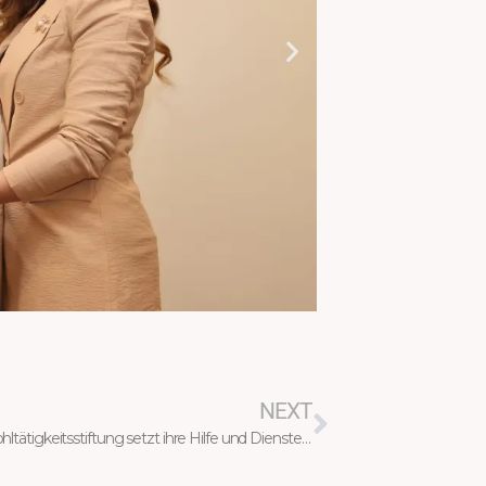
Nächster
NEXT
Barzani-Wohltätigkeitsstiftung setzt ihre Hilfe und Dienste in Afrin fort