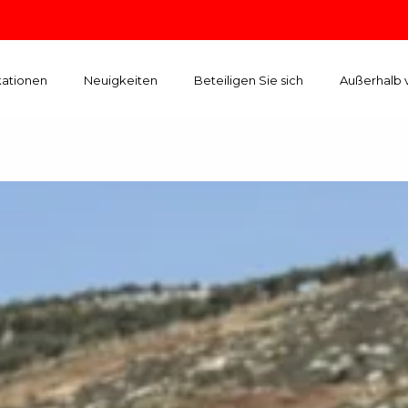
kationen
Neuigkeiten
Beteiligen Sie sich
Außerhalb 