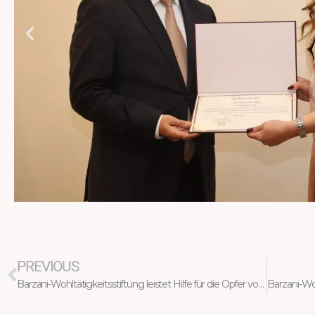
Zurück
PREVIOUS
Barzani-Wohltätigkeitsstiftung leistet Hilfe für die Opfer von Kalar