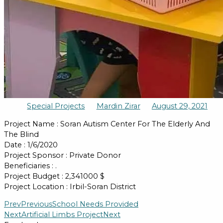
Special Projects
Mardin Zirar
August 29, 2021
Project Name : Soran Autism Center For The Elderly And
The Blind
Date : 1/6/2020
Project Sponsor : Private Donor
Beneficiaries : .
Project Budget : 2,341000 $
Project Location : Irbil-Soran District
Prev
Previous
School Needs Provided
Next
Artificial Limbs Project
Next