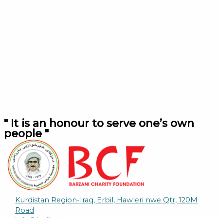
" It is an honour to serve one’s own
people "
Kurdistan Region-Iraq, Erbil, Hawleri nwe Qtr, 120M
Road