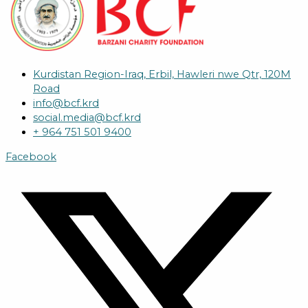
Kurdistan Region-Iraq, Erbil, Hawleri nwe Qtr, 120M
Road
info@bcf.krd
social.media@bcf.krd
+ 964 751 501 9400
Facebook