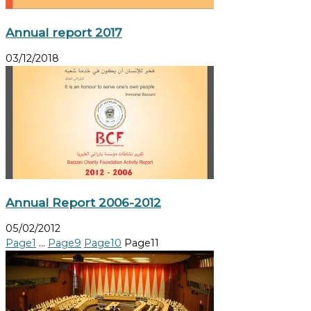
Annual report 2017
03/12/2018
Annual Report 2006-2012
05/02/2012
Page
1
…
Page
9
Page
10
Page
11