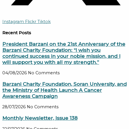
Instagram
Flickr
Tiktok
Recent Posts
President Barzani on the 21st Anniversary of the
Barzani Charity Foundation: “I wish you
continued success in your noble mission, and I
will support you with all my strength.”
04/08/2026
No Comments
Barzani Charity Foundation, Soran University, and
the Ministry of Health Launch A Cancer
Awareness Campaign
28/07/2026
No Comments
Monthly Newsletter, Issue 138
22/07/2026
No Comments