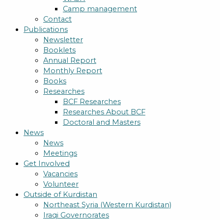
Camp management
Contact
Publications
Newsletter
Booklets
Annual Report
Monthly Report
Books
Researches
BCF Researches
Researches About BCF
Doctoral and Masters
News
News
Meetings
Get Involved
Vacancies
Volunteer
Outside of Kurdistan
Northeast Syria (Western Kurdistan)
Iraqi Governorates