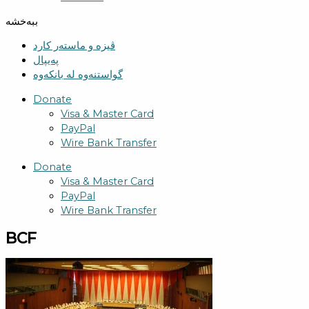
ببەخشە
ڤیزە و ماستەر کارد
پەیپال
گواستنەوە لە بانکەوە
Donate
Visa & Master Card
PayPal
Wire Bank Transfer
Donate
Visa & Master Card
PayPal
Wire Bank Transfer
BCF