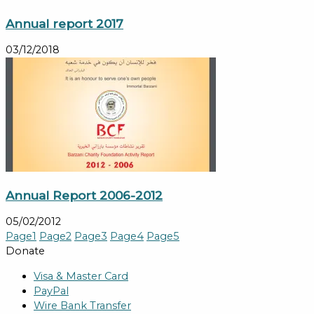
Annual report 2017
03/12/2018
Annual Report 2006-2012
05/02/2012
Page
1
Page
2
Page
3
Page
4
Page
5
Donate
Visa & Master Card
PayPal
Wire Bank Transfer