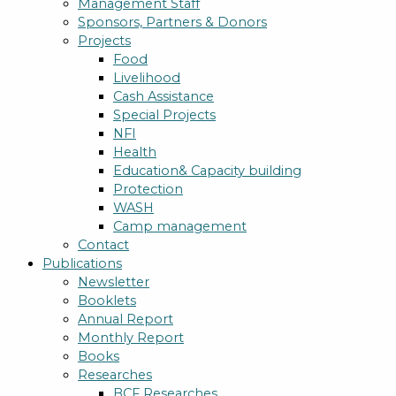
Management Staff
Sponsors, Partners & Donors
Projects
Food
Livelihood
Cash Assistance
Special Projects
NFI
Health
Education& Capacity building
Protection
WASH
Camp management
Contact
Publications
Newsletter
Booklets
Annual Report
Monthly Report
Books
Researches
BCF Researches