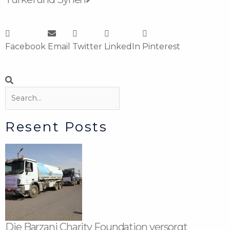
Facebook
Email
Twitter
LinkedIn
Pinterest
Suche
Suche
Resent Posts
Die Barzani Charity Foundation versorgt