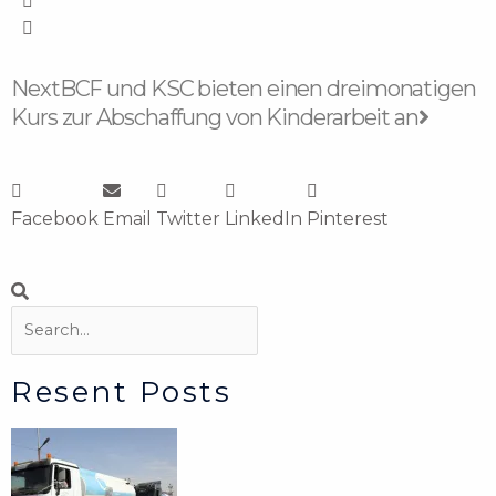
Nächst
Next
BCF und KSC bieten einen dreimonatigen
Kurs zur Abschaffung von Kinderarbeit an
Facebook
Email
Twitter
LinkedIn
Pinterest
Suche
Suche
Resent Posts