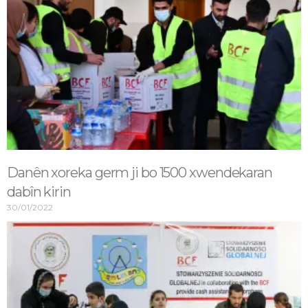
Danên xoreka germ ji bo 1500 xwendekaran
dabîn kirin
30/01/2022