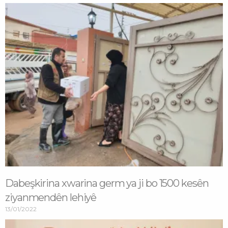
Dabeşkirina xwarina germ ya ji bo 1500 kesên
ziyanmendên lehiyê
13/01/2022