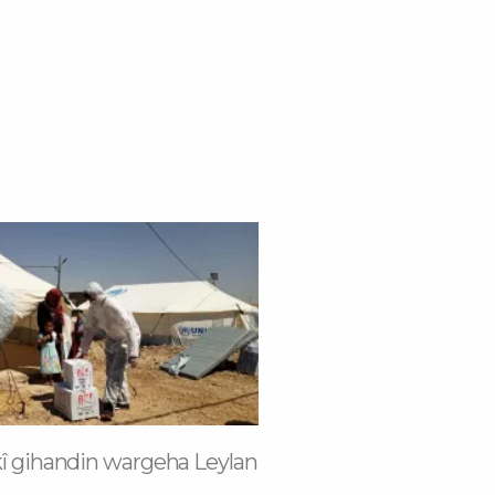
kî gihandin wargeha Leylan