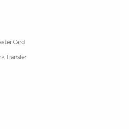
aster Card
k Transfer